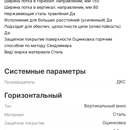
Ширина лотка в горизонт. направлении, мм
150
Ширина лотка в вертикал. направлении, мм
8
0
Нержавеющая сталь травлёная
Да
Исполнение для больших расстояний (усиленный)
Да
Подходит для обеспеч. целостности цепи (огнестойкость)
Да
Защитное покрытие поверхности
Оцинковка горячим
способом по методу Сендзимира
Вид/ марка материала
Сталь
Системные параметры
ДКС
Производитель
Горизонтальный
Вертикальный вниз
Тип
Сталь
Материал
Оцинковка
Защитное покрытие