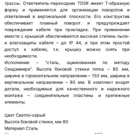
трассы. Ответвитель-переходник TDSR имеет Т-образную
форму и применяется для организации поворотов и
ответвлений в вертикальной плоскости. Его конструктив
обеспечивает плавный поворот и предупреждает
повреждение кабеля при прокладке. При применении
вместе с крышкой обеспечивается высокая степень пыле-
и влагозащиты кабеля – до IP 44, и при этом простой
доступ к кабелю, т.к. крышку можно снять при
необходимости.
Исполнение – "сталь, оцинкованная по методу
Сендзимира". Высота боковой стенки лотка – 80 мм,
ширина в горизонтальном направлении – 150 мм, ширина в
вертикальном направлении – 80 мм. В комплект входят
детали, необходимые для качественного и надежного
монтажа – соединительные пластины и крепежные
элементы.
Цвет
Светло-серый
Высота боковой стенки, мм
80
Материал
Сталь