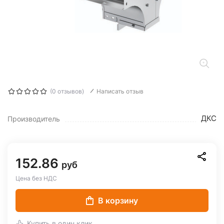
(0 отзывов)
Написать отзыв
ДКС
Производитель
152.86
руб
Цена без НДС
В корзину
Купить в один клик