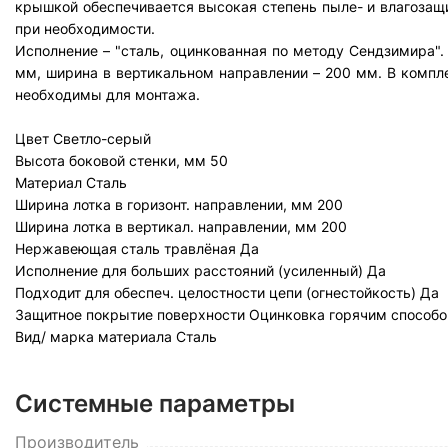
крышкой обеспечивается высокая степень пыле- и влагозащит
при необходимости.
Исполнение – "сталь, оцинкованная по методу Сендзимира".
мм, ширина в вертикальном направлении – 200 мм. В комп
необходимы для монтажа.
Цвет Светло-серый
Высота боковой стенки, мм 50
Материал Сталь
Ширина лотка в горизонт. направлении, мм 200
Ширина лотка в вертикал. направлении, мм 200
Нержавеющая сталь травлёная Да
Исполнение для больших расстояний (усиленный) Да
Подходит для обеспеч. целостности цепи (огнестойкость) Да
Защитное покрытие поверхности Оцинковка горячим способ
Вид/ марка материала Сталь
Системные параметры
Производитель