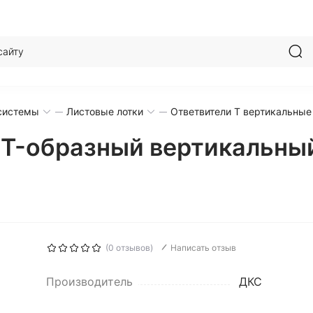
системы
Листовые лотки
Ответвители T вертикальные
 T-образный вертикальны
(0 отзывов)
Написать отзыв
Производитель
ДКС