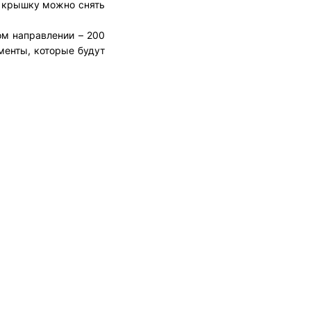
к. крышку можно снять
ом направлении – 200
менты, которые будут