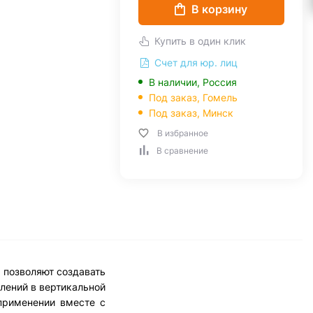
В корзину
Купить в один клик
Счет для юр. лиц
В наличии, Россия
Под заказ,
Гомель
Под заказ,
Минск
В избранное
В сравнение
 позволяют создавать
лений в вертикальной
применении вместе с