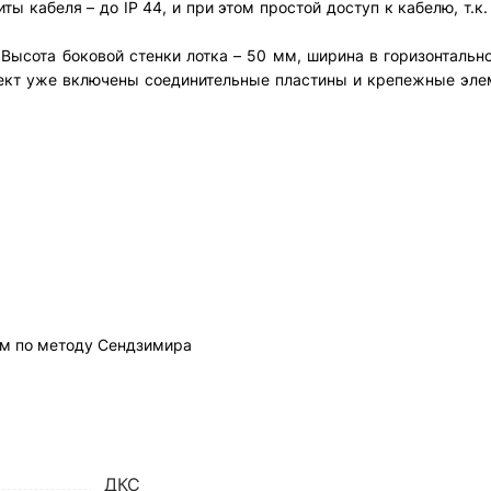
ы кабеля – до IP 44, и при этом простой доступ к кабелю, т.
 Высота боковой стенки лотка – 50 мм, ширина в горизонтальн
лект уже включены соединительные пластины и крепежные эле
ом по методу Сендзимира
ДКС