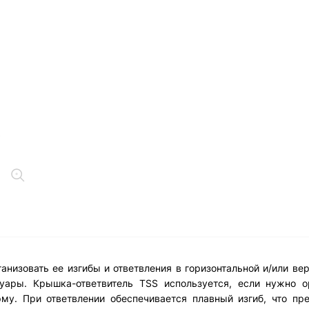
низовать ее изгибы и ответвления в горизонтальной и/или вер
уары. Крышка-ответвитель TSS используется, если нужно о
му. При ответвлении обеспечивается плавный изгиб, что пр