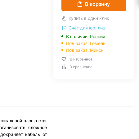
В корзину
Купить в один клик
Счет для юр. лиц
В наличии, Россия
Под заказ,
Гомель
Под заказ,
Минск
В избранное
В сравнение
тикальной плоскости.
рганизовать сложное
едохраняет кабель от