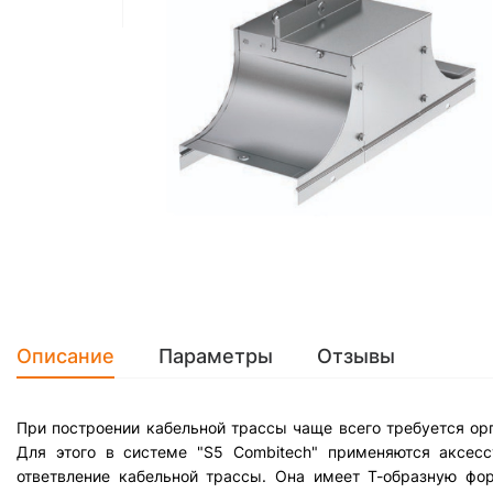
Описание
Параметры
Отзывы
При построении кабельной трассы чаще всего требуется орга
Для этого в системе "S5 Combitech" применяются аксесс
ответвление кабельной трассы. Она имеет Т-образную фор