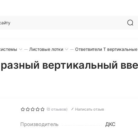
системы
Листовые лотки
Ответвители T вертикальные
бразный вертикальный вв
(0 отзывов)
Написать отзыв
Производитель
ДКС