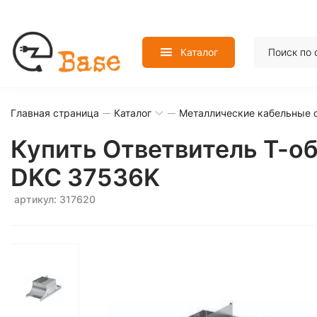
Каталог
Главная страница
Каталог
Металлические кабельные 
Купить Ответвитель Т-о
DKC 37536K
артикул: 317620