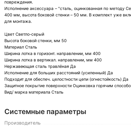
повреждения.
Исполнение аксессуара – "сталь, оцинкованная по методу Се
400 мм, высота боковой стенки – 50 мм. В комплект уже в
для монтажа.
Цвет
Светло-серый
Высота боковой стенки, мм
50
Материал
Сталь
Ширина лотка в горизонт. направлении, мм
400
Ширина лотка в вертикал. направлении, мм
400
Нержавеющая сталь травлёная
Да
Исполнение для больших расстояний (усиленный)
Да
Подходит для обеспеч. целостности цепи (огнестойкость)
Да
Защитное покрытие поверхности
Оцинковка горячим способо
Вид/ марка материала
Сталь
Системные параметры
Производитель