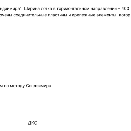
ндзимира". Ширина лотка в горизонтальном направлении – 400 
ключены соединительные пластины и крепежные элементы, кото
м по методу Сендзимира
ДКС