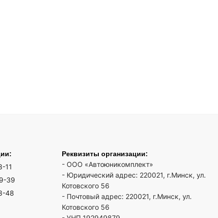
ции:
Реквизиты организации:
- ООО «Автоюникомплект»
3-11
- Юридический адрес: 220021, г.Минск, ул.
19-39
Котовского 56
3-48
- Почтовый адрес: 220021, г.Минск, ул.
Котовского 56
- УНП 192949879