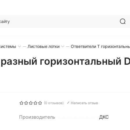
системы
Листовые лотки
Ответвители Т горизонтальн
бразный горизонтальный 
(0 отзывов)
Написать отзыв
Производитель
ДКС