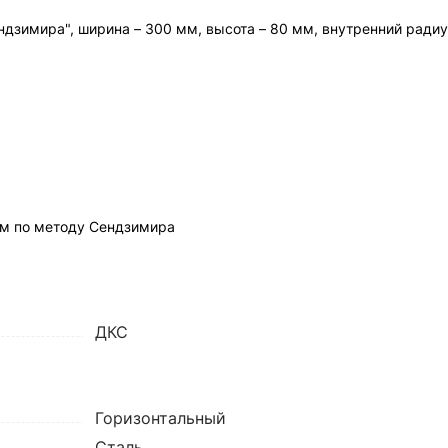
ндзимира", ширина – 300 мм, высота – 80 мм, внутренний радиу
м по методу Сендзимира
ДКС
Горизонтальный
Сталь