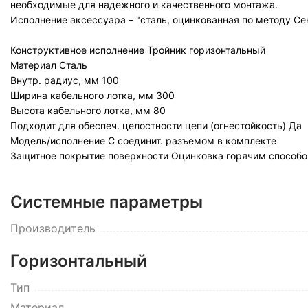
необходимые для надежного и качественного монтажа.
Исполнение аксессуара – "сталь, оцинкованная по методу Се
Конструктивное исполнение
Тройник горизонтальный
Материал
Сталь
Внутр. радиус, мм
100
Ширина кабельного лотка, мм
300
Высота кабельного лотка, мм
80
Подходит для обеспеч. целостности цепи (огнестойкость)
Да
Модель/исполнение
С соединит. разъемом в комплекте
Защитное покрытие поверхности
Оцинковка горячим способо
Системные параметры
Производитель
Горизонтальный
Тип
Материал