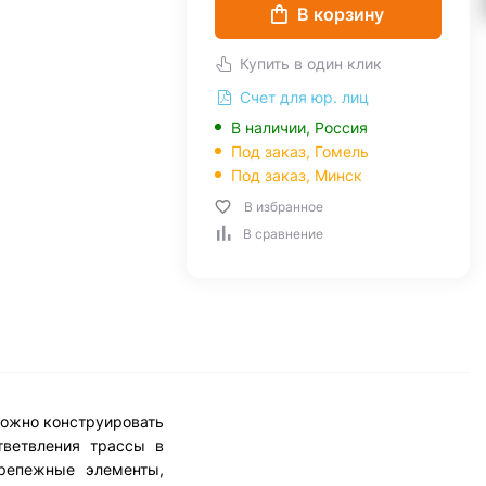
В корзину
Купить в один клик
Счет для юр. лиц
В наличии, Россия
Под заказ,
Гомель
Под заказ,
Минск
В избранное
В сравнение
можно конструировать
тветвления трассы в
крепежные элементы,