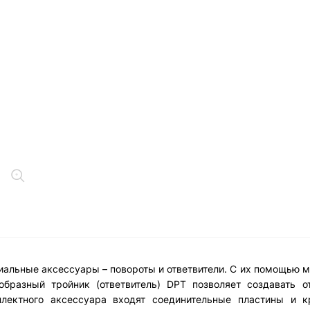
альные аксессуары – повороты и ответвители. С их помощью 
образный тройник (ответвитель) DPT позволяет создавать о
мплектного аксессуара входят соединительные пластины и 