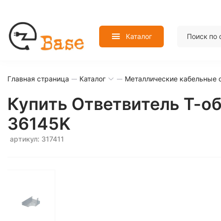
Каталог
Главная страница
Каталог
Металлические кабельные 
Купить Ответвитель Т-о
36145K
артикул: 317411