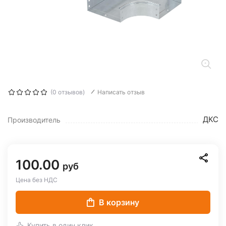
(0 отзывов)
Написать отзыв
ДКС
Производитель
100.00
руб
Цена без НДС
В корзину
Купить в один клик