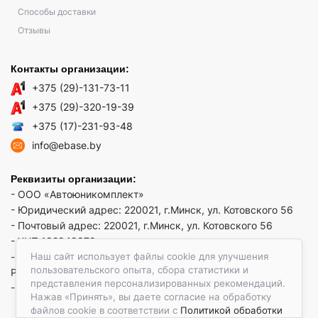
Способы доставки
Отзывы
Контакты организации:
+375 (29)-131-73-11
+375 (29)-320-19-39
+375 (17)-231-93-48
info@ebase.by
Реквизиты организации:
- ООО «Автоюникомплект»
- Юридический адрес: 220021, г.Минск, ул. Котовского 56
- Почтовый адрес: 220021, г.Минск, ул. Котовского 56
- УНП 192949879
Наш сайт использует файлы cookie для улучшения
- р/сч BY52 REDJ 3012 1009 3553 3010 0933 в ЗАО "Банк
пользовательского опыта, сбора статистики и
РРБ"
представления персонализированных рекомендаций.
- Код банка: REDJBY22
Нажав «Принять», вы даете согласие на обработку
файлов cookie в соответствии с
Политикой обработки