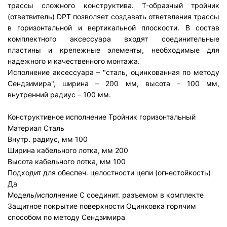
трассы сложного конструктива. Т-образный тройник
(ответвитель) DPT позволяет создавать ответвления трассы
в горизонтальной и вертикальной плоскости. В состав
комплектного аксессуара входят соединительные
пластины и крепежные элементы, необходимые для
надежного и качественного монтажа.
Исполнение аксессуара – "сталь, оцинкованная по методу
Сендзимира", ширина – 200 мм, высота – 100 мм,
внутренний радиус – 100 мм.
Конструктивное исполнение
Тройник горизонтальный
Материал
Сталь
Внутр. радиус, мм
100
Ширина кабельного лотка, мм
200
Высота кабельного лотка, мм
100
Подходит для обеспеч. целостности цепи (огнестойкость)
Да
Модель/исполнение
С соединит. разъемом в комплекте
Защитное покрытие поверхности
Оцинковка горячим
способом по методу Сендзимира