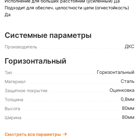
Исполнение для больших расстояний (усиленный)
Да
Подходит для обеспеч. целостности цепи (огнестойкость)
Да
Системные параметры
ДКС
Производитель
Горизонтальный
Горизонтальный
Тип
Сталь
Материал
Оцинковка
Защитное покрытие
0,8мм
Толщина
80мм
Высота
80мм
Ширина
Смотреть все параметры