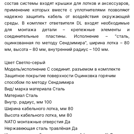
состав системы входят крышки для лотков и аксессуаров,
применение которых вместе с уплотнителями позволяют
надежно защитить кабель от воздействия окружающей
среды. В комплект ответвителя DL входят необходимые
для монтажа детали – крепежные элементы и
соединительные пластины. Исполнение – "сталь,
оцинкованная по методу Сендзимира", ширина лотка – 80
мм, высота – 80 мм, внутренний радиус – 100 мм.
Цвет
Светло-серый
Модель/исполнение
С соединит. разъемом в комплекте
Защитное покрытие поверхности
Оцинковка горячим
способом по методу Сендзимира
Вид/ марка материала
Сталь
Материал
Сталь
Внутр. радиус, мм
100
Ширина кабельного лотка, мм
80
Высота кабельного лотка, мм
80
NATO монтажные отверстия
Да
Нержавеющая сталь травлёная
Да