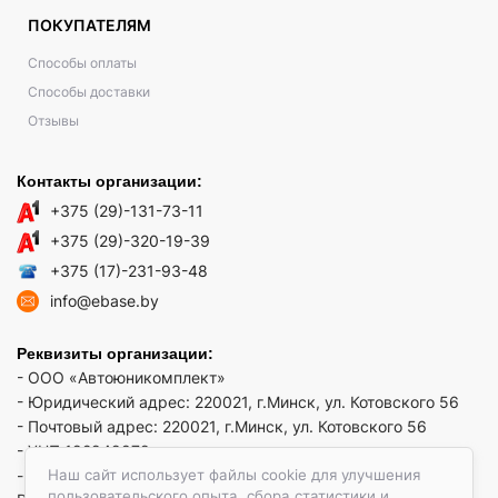
ПОКУПАТЕЛЯМ
Способы оплаты
Способы доставки
Отзывы
Контакты организации:
+375 (29)-131-73-11
+375 (29)-320-19-39
+375 (17)-231-93-48
info@ebase.by
Реквизиты организации:
- ООО «Автоюникомплект»
- Юридический адрес: 220021, г.Минск, ул. Котовского 56
- Почтовый адрес: 220021, г.Минск, ул. Котовского 56
- УНП 192949879
Наш сайт использует файлы cookie для улучшения
- р/сч BY52 REDJ 3012 1009 3553 3010 0933 в ЗАО "Банк
пользовательского опыта, сбора статистики и