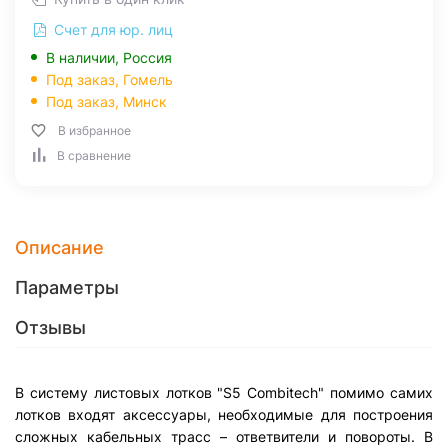
Счет для юр. лиц
В наличии, Россия
Под заказ,
Гомель
Под заказ,
Минск
В избранное
В сравнение
Описание
Параметры
Отзывы
В систему листовых лотков "S5 Combitech" помимо самих
лотков входят аксессуары, необходимые для построения
сложных кабельных трасс – ответвители и повороты. В