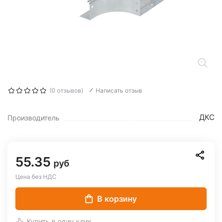
(0 отзывов)
Написать отзыв
ДКС
Производитель
55.35
руб
Цена без НДС
В корзину
Купить в один клик