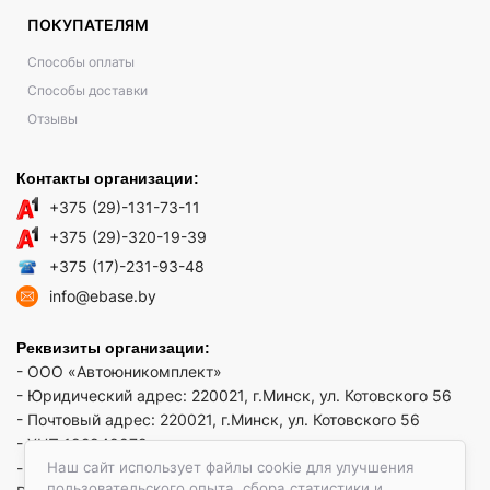
ПОКУПАТЕЛЯМ
Способы оплаты
Способы доставки
Отзывы
Контакты организации:
+375 (29)-131-73-11
+375 (29)-320-19-39
+375 (17)-231-93-48
info@ebase.by
Реквизиты организации:
- ООО «Автоюникомплект»
- Юридический адрес: 220021, г.Минск, ул. Котовского 56
- Почтовый адрес: 220021, г.Минск, ул. Котовского 56
- УНП 192949879
Наш сайт использует файлы cookie для улучшения
- р/сч BY52 REDJ 3012 1009 3553 3010 0933 в ЗАО "Банк
пользовательского опыта, сбора статистики и