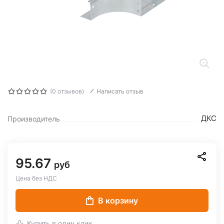
(0 отзывов)
Написать отзыв
ДКС
Производитель
95.67
руб
Цена без НДС
В корзину
Купить в один клик