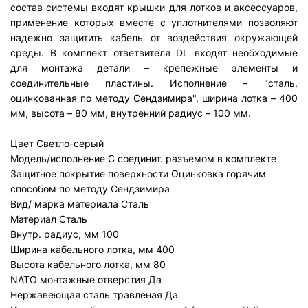
состав системы входят крышки для лотков и аксессуаров,
применение которых вместе с уплотнителями позволяют
надежно защитить кабель от воздействия окружающей
среды. В комплект ответвителя DL входят необходимые
для монтажа детали – крепежные элементы и
соединительные пластины. Исполнение – "сталь,
оцинкованная по методу Сендзимира", ширина лотка – 400
мм, высота – 80 мм, внутренний радиус – 100 мм.
Цвет
Светло-серый
Модель/исполнение
С соединит. разъемом в комплекте
Защитное покрытие поверхности
Оцинковка горячим
способом по методу Сендзимира
Вид/ марка материала
Сталь
Материал
Сталь
Внутр. радиус, мм
100
Ширина кабельного лотка, мм
400
Высота кабельного лотка, мм
80
NATO монтажные отверстия
Да
Нержавеющая сталь травлёная
Да