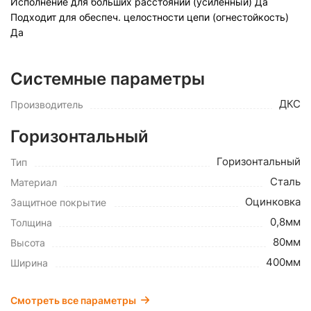
Исполнение для больших расстояний (усиленный)
Да
Подходит для обеспеч. целостности цепи (огнестойкость)
Да
Системные параметры
ДКС
Производитель
Горизонтальный
Горизонтальный
Тип
Сталь
Материал
Оцинковка
Защитное покрытие
0,8мм
Толщина
80мм
Высота
400мм
Ширина
Смотреть все параметры