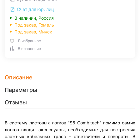
Счет для юр. лиц
В наличии, Россия
Под заказ,
Гомель
Под заказ,
Минск
В избранное
В сравнение
Описание
Параметры
Отзывы
В систему листовых лотков "S5 Combitech" помимо самих
лотков входят аксессуары, необходимые для построения
сложных кабельных трасс – ответвители и повороты. В