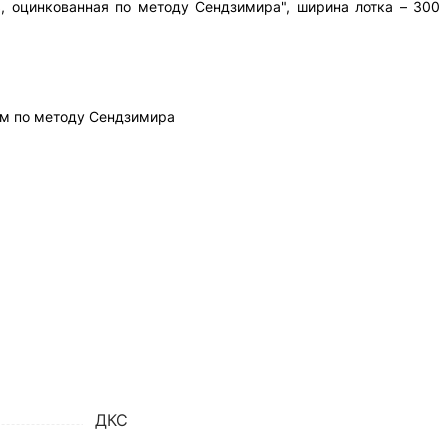
ь, оцинкованная по методу Сендзимира", ширина лотка – 300
м по методу Сендзимира
ДКС