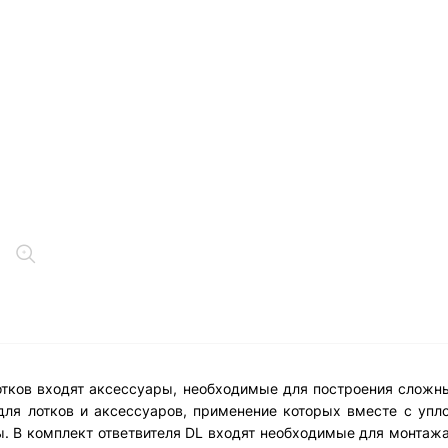
отков входят аксессуары, необходимые для построения сложн
для лотков и аксессуаров, применение которых вместе с упл
. В комплект ответвителя DL входят необходимые для монтаж