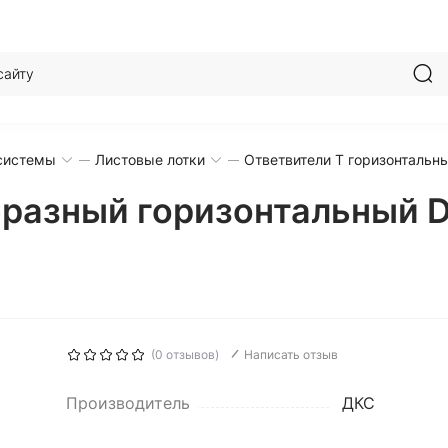
системы
Листовые лотки
Ответвители Т горизонтальн
бразный горизонтальный 
(0 отзывов)
Написать отзыв
Производитель
ДКС