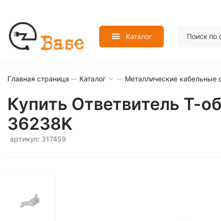
Каталог
Главная страница
Каталог
Металлические кабельные 
Купить Ответвитель Т-о
36238K
артикул: 317459