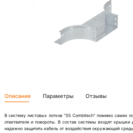
Описание
Параметры
Отзывы
В систему листовых лотков "S5 Combitech" помимо самих л
ответвители и повороты. В состав системы входят крышки 
надежно защитить кабель от воздействия окружающей среды