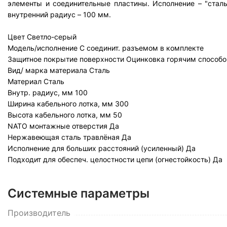
элементы и соединительные пластины. Исполнение – "стал
внутренний радиус – 100 мм.
Цвет
Светло-серый
Модель/исполнение
С соединит. разъемом в комплекте
Защитное покрытие поверхности
Оцинковка горячим способо
Вид/ марка материала
Сталь
Материал
Сталь
Внутр. радиус, мм
100
Ширина кабельного лотка, мм
300
Высота кабельного лотка, мм
50
NATO монтажные отверстия
Да
Нержавеющая сталь травлёная
Да
Исполнение для больших расстояний (усиленный)
Да
Подходит для обеспеч. целостности цепи (огнестойкость)
Да
Системные параметры
Производитель