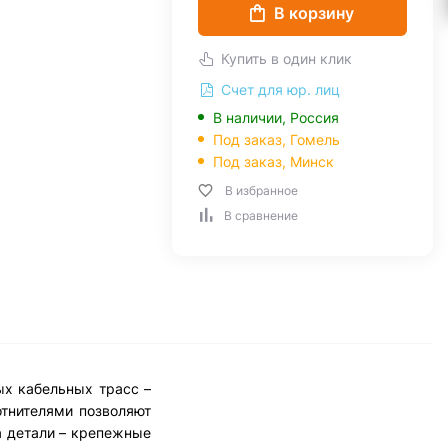
В корзину
Купить в один клик
Счет для юр. лиц
В наличии, Россия
Под заказ,
Гомель
Под заказ,
Минск
В избранное
В сравнение
ых кабельных трасс –
отнителями позволяют
а детали – крепежные