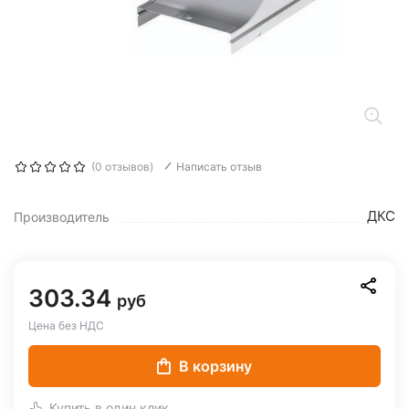
(0 отзывов)
Написать отзыв
ДКС
Производитель
303.34
руб
Цена без НДС
В корзину
Купить в один клик