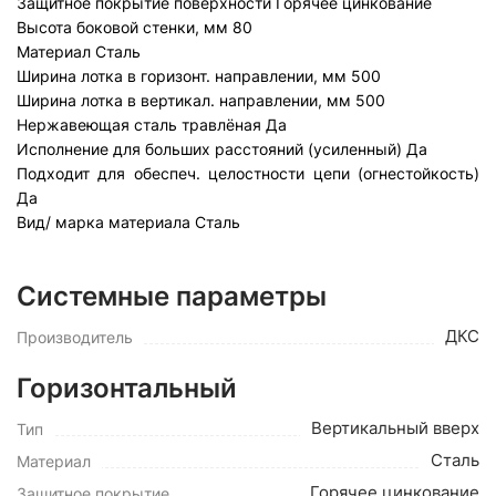
Защитное покрытие поверхности
Горячее цинкование
Высота боковой стенки, мм
80
Материал
Сталь
Ширина лотка в горизонт. направлении, мм
500
Ширина лотка в вертикал. направлении, мм
500
Нержавеющая сталь травлёная
Да
Исполнение для больших расстояний (усиленный)
Да
Подходит для обеспеч. целостности цепи (огнестойкость)
Да
Вид/ марка материала
Сталь
Системные параметры
ДКС
Производитель
Горизонтальный
Вертикальный вверх
Тип
Сталь
Материал
Горячее цинкование
Защитное покрытие