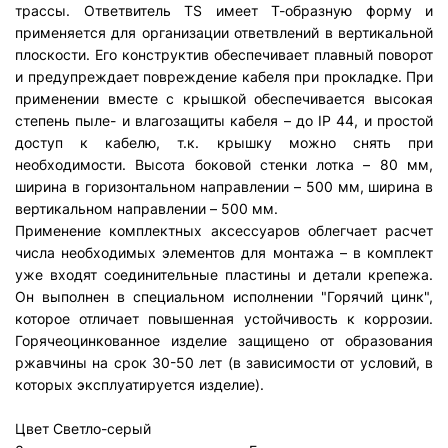
трассы. Ответвитель TS имеет Т-образную форму и
применяется для организации ответвлений в вертикальной
плоскости. Его конструктив обеспечивает плавный поворот
и предупреждает повреждение кабеля при прокладке. При
применении вместе с крышкой обеспечивается высокая
степень пыле- и влагозащиты кабеля – до IP 44, и простой
доступ к кабелю, т.к. крышку можно снять при
необходимости. Высота боковой стенки лотка – 80 мм,
ширина в горизонтальном направлении – 500 мм, ширина в
вертикальном направлении – 500 мм.
Применение комплектных аксессуаров облегчает расчет
числа необходимых элементов для монтажа – в комплект
уже входят соединительные пластины и детали крепежа.
Он выполнен в специальном исполнении "Горячий цинк",
которое отличает повышенная устойчивость к коррозии.
Горячеоцинкованное изделие защищено от образования
ржавчины на срок 30-50 лет (в зависимости от условий, в
которых эксплуатируется изделие).
Цвет
Светло-серый