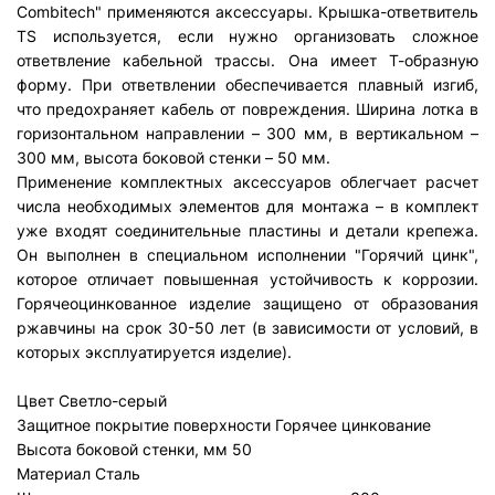
Combitech" применяются аксессуары. Крышка-ответвитель
TS используется, если нужно организовать сложное
ответвление кабельной трассы. Она имеет Т-образную
форму. При ответвлении обеспечивается плавный изгиб,
что предохраняет кабель от повреждения. Ширина лотка в
горизонтальном направлении – 300 мм, в вертикальном –
300 мм, высота боковой стенки – 50 мм.
Применение комплектных аксессуаров облегчает расчет
числа необходимых элементов для монтажа – в комплект
уже входят соединительные пластины и детали крепежа.
Он выполнен в специальном исполнении "Горячий цинк",
которое отличает повышенная устойчивость к коррозии.
Горячеоцинкованное изделие защищено от образования
ржавчины на срок 30-50 лет (в зависимости от условий, в
которых эксплуатируется изделие).
Цвет
Светло-серый
Защитное покрытие поверхности
Горячее цинкование
Высота боковой стенки, мм
50
Материал
Сталь