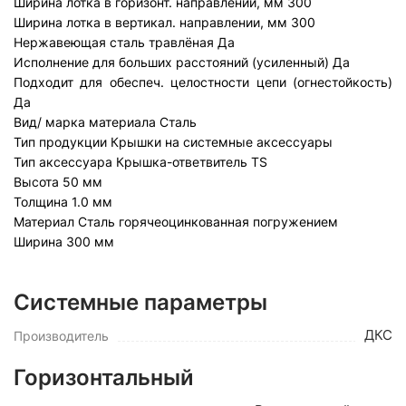
Ширина лотка в горизонт. направлении, мм
300
Ширина лотка в вертикал. направлении, мм
300
Нержавеющая сталь травлёная
Да
Исполнение для больших расстояний (усиленный)
Да
Подходит для обеспеч. целостности цепи (огнестойкость)
Да
Вид/ марка материала
Сталь
Тип продукции
Крышки на системные аксессуары
Тип аксессуара
Крышка-ответвитель TS
Высота
50 мм
Толщина
1.0 мм
Материал
Сталь горячеоцинкованная погружением
Ширина
300 мм
Системные параметры
ДКС
Производитель
Горизонтальный