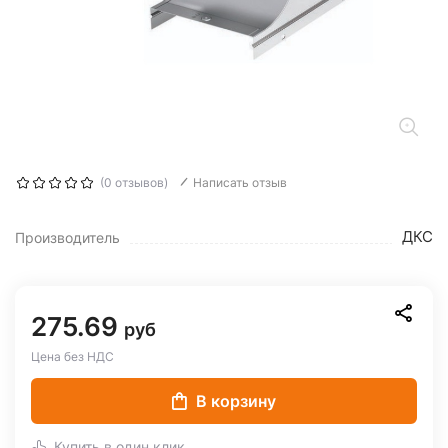
(0 отзывов)
Написать отзыв
ДКС
Производитель
275.69
руб
Цена без НДС
В корзину
Купить в один клик