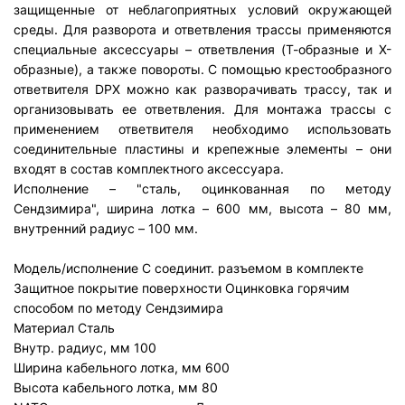
защищенные от неблагоприятных условий окружающей
среды. Для разворота и ответвления трассы применяются
специальные аксессуары – ответвления (Т-образные и Х-
образные), а также повороты. С помощью крестообразного
ответвителя DPX можно как разворачивать трассу, так и
организовывать ее ответвления. Для монтажа трассы с
применением ответвителя необходимо использовать
соединительные пластины и крепежные элементы – они
входят в состав комплектного аксессуара.
Исполнение – "сталь, оцинкованная по методу
Сендзимира", ширина лотка – 600 мм, высота – 80 мм,
внутренний радиус – 100 мм.
Модель/исполнение
С соединит. разъемом в комплекте
Защитное покрытие поверхности
Оцинковка горячим
способом по методу Сендзимира
Материал
Сталь
Внутр. радиус, мм
100
Ширина кабельного лотка, мм
600
Высота кабельного лотка, мм
80