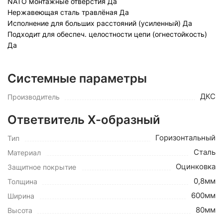
NATO монтажные отверстия
Да
Нержавеющая сталь травлёная
Да
Исполнение для больших расстояний (усиленный)
Да
Подходит для обеспеч. целостности цепи (огнестойкость)
Да
Системные параметры
ДКС
Производитель
Ответвитель Х-образный
Горизонтальный
Тип
Сталь
Материал
Оцинковка
Защитное покрытие
0,8мм
Толщина
600мм
Ширина
80мм
Высота