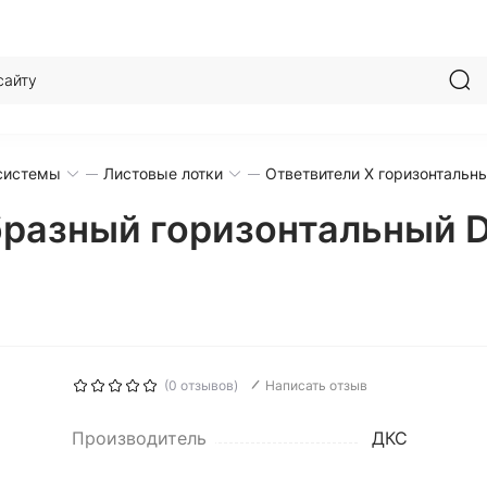
системы
Листовые лотки
Ответвители Х горизонтальн
бразный горизонтальный 
(0 отзывов)
Написать отзыв
Производитель
ДКС