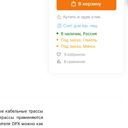
В корзину
Купить в один клик
Счет для юр. лиц
В наличии, Россия
Под заказ,
Гомель
Под заказ,
Минск
В избранное
В сравнение
ные кабельные трассы
 трассы применяются
вителя DPX можно как