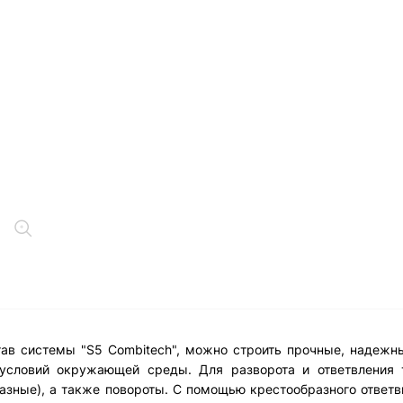
став системы "S5 Combitech", можно строить прочные, надеж
 условий окружающей среды. Для разворота и ответвления
разные), а также повороты. С помощью крестообразного ответ