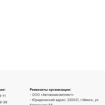
ции:
Реквизиты организации:
- ООО «Автоюникомплект»
3-11
- Юридический адрес: 220021, г.Минск, ул.
19-39
Котовского 56