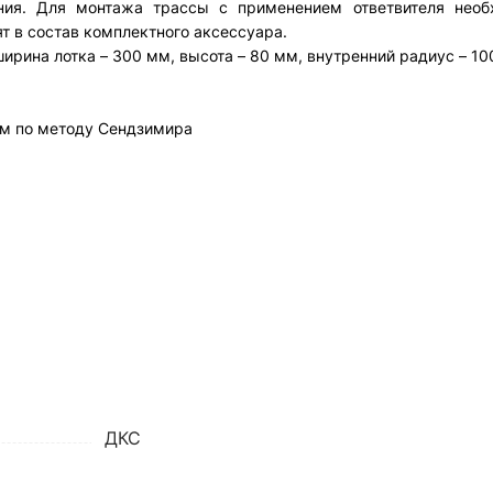
ения. Для монтажа трассы с применением ответвителя необ
т в состав комплектного аксессуара.
ирина лотка – 300 мм, высота – 80 мм, внутренний радиус – 10
м по методу Сендзимира
ДКС