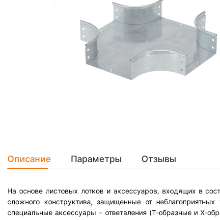
Описание
Параметры
Отзывы
На основе листовых лотков и аксессуаров, входящих в со
сложного конструктива, защищенные от неблагоприятных
специальные аксессуары – ответвления (Т-образные и Х-об