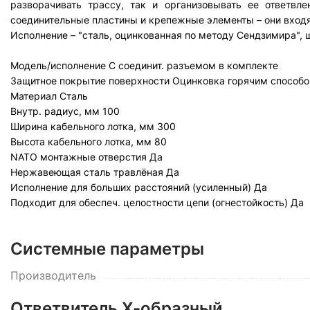
разворачивать трассу, так и организовывать ее ответвл
соединительные пластины и крепежные элементы – они входя
Исполнение – "сталь, оцинкованная по методу Сендзимира", ш
Модель/исполнение
С соединит. разъемом в комплекте
Защитное покрытие поверхности
Оцинковка горячим способо
Материал
Сталь
Внутр. радиус, мм
100
Ширина кабельного лотка, мм
300
Высота кабельного лотка, мм
80
NATO монтажные отверстия
Да
Нержавеющая сталь травлёная
Да
Исполнение для больших расстояний (усиленный)
Да
Подходит для обеспеч. целостности цепи (огнестойкость)
Да
Системные параметры
Производитель
Ответвитель Х-образный