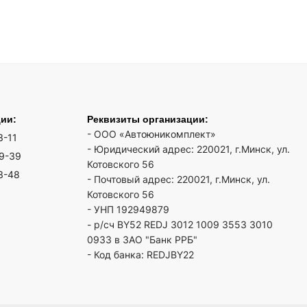
ции:
Реквизиты организации:
- ООО «Автоюникомплект»
3-11
- Юридический адрес: 220021, г.Минск, ул.
19-39
Котовского 56
3-48
- Почтовый адрес: 220021, г.Минск, ул.
Котовского 56
- УНП 192949879
- р/сч BY52 REDJ 3012 1009 3553 3010
0933 в ЗАО "Банк РРБ"
- Код банка: REDJBY22