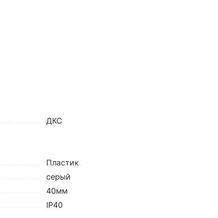
ДКС
Пластик
серый
40мм
IP40