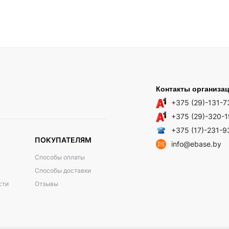
Контакты организа
+375 (29)-131-7
+375 (29)-320-
+375 (17)-231-9
ПОКУПАТЕЛЯМ
info@ebase.by
Способы оплаты
Способы доставки
сти
Отзывы