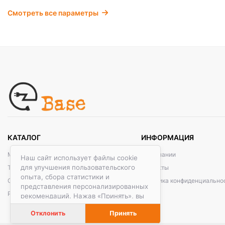
Смотреть все параметры
КАТАЛОГ
ИНФОРМАЦИЯ
Металлические кабельные системы
О компании
Наш сайт использует файлы cookie
для улучшения пользовательского
Трубы электротехнические
Контакты
опыта, сбора статистики и
Организация рабочих мест
Политика конфиденциально
представления персонализированных
Распродажа
рекомендаций. Нажав «Принять», вы
даете согласие на обработку файлов
Отклонить
Принять
cookie в соответствии с
Политикой
обработки файлов cookie.