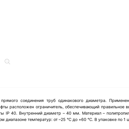
я прямого соединения труб одинакового диаметра. Примене
уфты расположен ограничитель, обеспечивающий правильное в
ты IP 40. Внутренний диаметр – 40 мм. Материал – полипропил
 диапазоне температур: от –25 °С до +60 °С. В упаковке по 1 