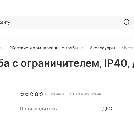
Жесткие и армированные трубы
Аксессуары
Муфта
ба с ограничителем, IP40
(0 отзывов)
Написать отзыв
Производитель
ДКС