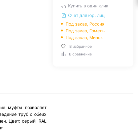
Купить в один клик
Счет для юр. лиц
Под заказ, Россия
Под заказ,
Гомель
Под заказ,
Минск
В избранное
В сравнение
ние муфты позволяет
ведение труб с обеих
ен. Цвет: серый, RAL
шт