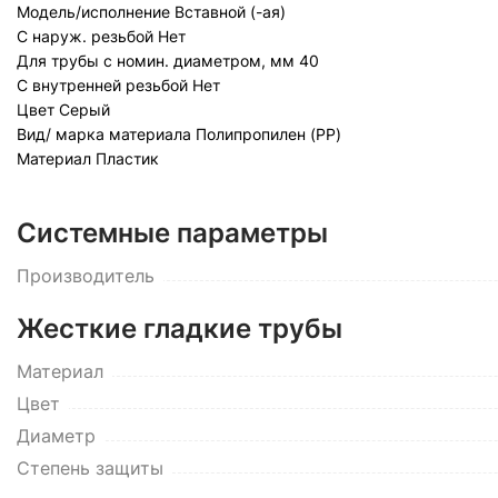
Модель/исполнение
Вставной (-ая)
С наруж. резьбой
Нет
Для трубы с номин. диаметром, мм
40
С внутренней резьбой
Нет
Цвет
Серый
Вид/ марка материала
Полипропилен (PP)
Материал
Пластик
Системные параметры
Производитель
Жесткие гладкие трубы
Материал
Цвет
Диаметр
Степень защиты