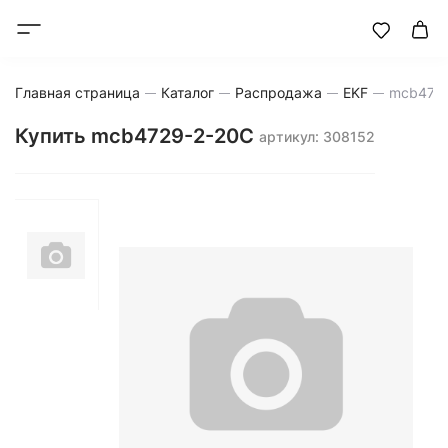
Главная страница
Каталог
Распродажа
EKF
mcb472
Купить mcb4729-2-20C
артикул: 308152