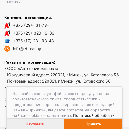
Отзывы
Контакты организации:
+375 (29)-131-73-11
+375 (29)-320-19-39
+375 (17)-231-93-48
info@ebase.by
Реквизиты организации:
- ООО «Автоюникомплект»
- Юридический адрес: 220021, г.Минск, ул. Котовского 56
- Почтовый адрес: 220021, г.Минск, ул. Котовского 56
- УНП 192949879
Наш сайт использует файлы cookie для улучшения
- р/сч BY52 REDJ 3012 1009 3553 3010 0933 в ЗАО "Банк
пользовательского опыта, сбора статистики и
РРБ"
представления персонализированных рекомендаций.
- Код банка: REDJBY22
Нажав «Принять», вы даете согласие на обработку
файлов cookie в соответствии с
Политикой обработки
файлов cookie.
Отклонить
Принять