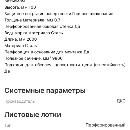
разъемом
Высота, мм
100
Защитное покрытие поверхности
Горячее цинкование
Толщина материала, мм
0.7
Перфорированная боковая стенка
Да
Вид/ марка материала
Сталь
Длина, мм
2000
Материал
Сталь
Перфорация в основании для монтажа
Да
Полезное сечение, мм²
9800
Подходит для обеспеч. целостности цепи (огнестойкость)
Да
Системные параметры
ДКС
Производитель
Листовые лотки
Перфорированный
Тип