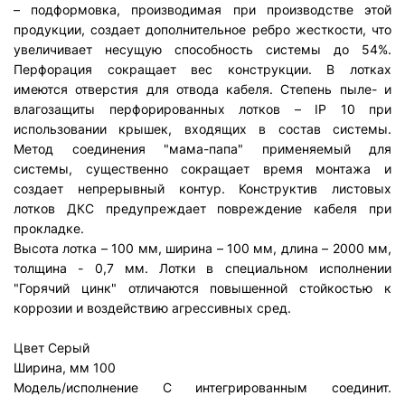
– подформовка, производимая при производстве этой
продукции, создает дополнительное ребро жесткости, что
увеличивает несущую способность системы до 54%.
Перфорация сокращает вес конструкции. В лотках
имеются отверстия для отвода кабеля. Степень пыле- и
влагозащиты перфорированных лотков – IP 10 при
использовании крышек, входящих в состав системы.
Метод соединения "мама-папа" применяемый для
системы, существенно сокращает время монтажа и
создает непрерывный контур. Конструктив листовых
лотков ДКС предупреждает повреждение кабеля при
прокладке.
Высота лотка – 100 мм, ширина – 100 мм, длина – 2000 мм,
толщина - 0,7 мм. Лотки в специальном исполнении
"Горячий цинк" отличаются повышенной стойкостью к
коррозии и воздействию агрессивных сред.
Цвет
Серый
Ширина, мм
100
Модель/исполнение
С интегрированным соединит.