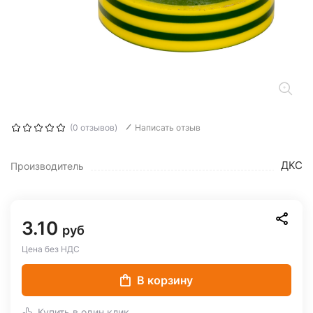
(0 отзывов)
Написать отзыв
ДКС
Производитель
3.10
руб
Цена без НДС
В корзину
Купить в один клик