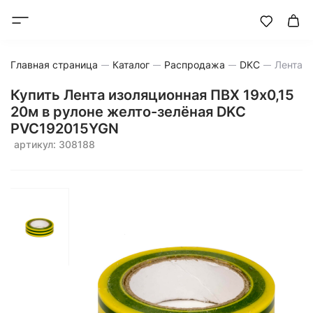
Главная страница
Каталог
Распродажа
DKC
Лента и
Купить Лента изоляционная ПВХ 19x0,15
20м в рулоне желто-зелёная DKC
PVC192015YGN
артикул: 308188