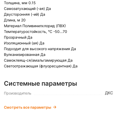
Толщина, мм
0.15
Самозатухающий (-ая)
Да
Двусторонняя (-ий)
Да
Длина, м
20
Материал
Поливинилхлорид (ПВХ)
Температуростойкость, °C
-50...70
Прозрачный
Да
Изоляционный (ая)
Да
Подходит для высокого напряжения
Да
Вулканизированная
Да
Самоклеящ-ся/амальгамирующая
Да
Светоотражающая (флуоресцентная)
Да
Системные параметры
ДКС
Производитель
Смотреть все параметры