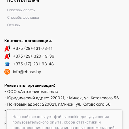
ПОКУПАТЕЛЯМ
Способы оплаты
Способы доставки
Отзывы
Контакты организации:
+375 (29)-131-73-11
+375 (29)-320-19-39
+375 (17)-231-93-48
info@ebase.by
Реквизиты организации:
- ООО «Автоюникомплект»
- Юридический адрес: 220021, г.Минск, ул. Котовского 56
- Почтовый адрес: 220021, г.Минск, ул. Котовского 56
- УНП 192949879
Наш сайт использует файлы cookie для улучшения
- р/сч BY52 REDJ 3012 1009 3553 3010 0933 в ЗАО "Банк
пользовательского опыта, сбора статистики и
РРБ"
представления персонализированных рекомендаций.