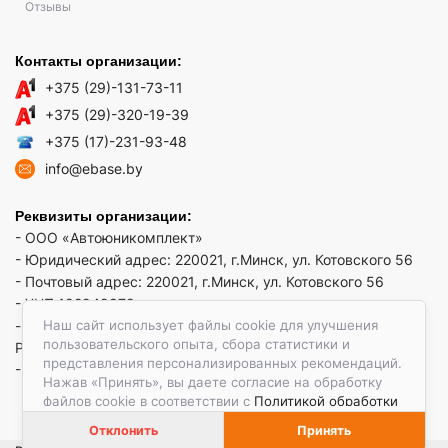
Отзывы
Контакты организации:
+375 (29)-131-73-11
+375 (29)-320-19-39
+375 (17)-231-93-48
info@ebase.by
Реквизиты организации:
- ООО «Автоюникомплект»
- Юридический адрес: 220021, г.Минск, ул. Котовского 56
- Почтовый адрес: 220021, г.Минск, ул. Котовского 56
- УНП 192949879
Наш сайт использует файлы cookie для улучшения
- р/сч BY52 REDJ 3012 1009 3553 3010 0933 в ЗАО "Банк
пользовательского опыта, сбора статистики и
РРБ"
представления персонализированных рекомендаций.
- Код банка: REDJBY22
Нажав «Принять», вы даете согласие на обработку
файлов cookie в соответствии с
Политикой обработки
файлов cookie.
Отклонить
Принять