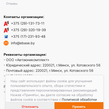
Отзывы
Контакты организации:
+375 (29)-131-73-11
+375 (29)-320-19-39
+375 (17)-231-93-48
info@ebase.by
Реквизиты организации:
- ООО «Автоюникомплект»
- Юридический адрес: 220021, г.Минск, ул. Котовского 56
- Почтовый адрес: 220021, г.Минск, ул. Котовского 56
- УНП 192949879
Наш сайт использует файлы cookie для улучшения
- р/сч BY52 REDJ 3012 1009 3553 3010 0933 в ЗАО "Банк
пользовательского опыта, сбора статистики и
РРБ"
представления персонализированных рекомендаций.
- Код банка: REDJBY22
Нажав «Принять», вы даете согласие на обработку
файлов cookie в соответствии с
Политикой обработки
файлов cookie.
Отклонить
Принять