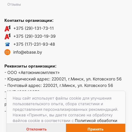
Отзывы
Контакты организации:
+375 (29)-131-73-11
+375 (29)-320-19-39
+375 (17)-231-93-48
info@ebase.by
Реквизиты организации:
- ООО «Автоюникомплект»
- Юридический адрес: 220021, г.Минск, ул. Котовского 56
- Почтовый адрес: 220021, г.Минск, ул. Котовского 56
- УНП 192949879
Наш сайт использует файлы cookie для улучшения
- р/сч BY52 REDJ 3012 1009 3553 3010 0933 в ЗАО "Банк
пользовательского опыта, сбора статистики и
РРБ"
представления персонализированных рекомендаций.
- Код банка: REDJBY22
Нажав «Принять», вы даете согласие на обработку
файлов cookie в соответствии с
Политикой обработки
файлов cookie.
Отклонить
Принять