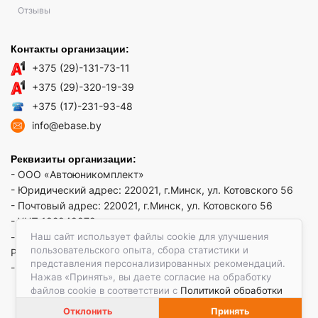
Отзывы
Контакты организации:
+375 (29)-131-73-11
+375 (29)-320-19-39
+375 (17)-231-93-48
info@ebase.by
Реквизиты организации:
- ООО «Автоюникомплект»
- Юридический адрес: 220021, г.Минск, ул. Котовского 56
- Почтовый адрес: 220021, г.Минск, ул. Котовского 56
- УНП 192949879
Наш сайт использует файлы cookie для улучшения
- р/сч BY52 REDJ 3012 1009 3553 3010 0933 в ЗАО "Банк
пользовательского опыта, сбора статистики и
РРБ"
представления персонализированных рекомендаций.
- Код банка: REDJBY22
Нажав «Принять», вы даете согласие на обработку
файлов cookie в соответствии с
Политикой обработки
файлов cookie.
Отклонить
Принять