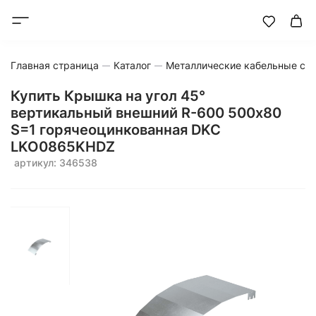
Главная страница
Каталог
Металлические кабельные си
Купить Крышка на угол 45°
вертикальный внешний R-600 500х80
S=1 горячеоцинкованная DKC
LKO0865KHDZ
артикул: 346538