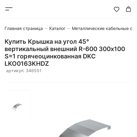
Главная страница
Каталог
Металлические кабельные си
Купить Крышка на угол 45°
вертикальный внешний R-600 300х100
S=1 горячеоцинкованная DKC
LKO0163KHDZ
артикул: 346551