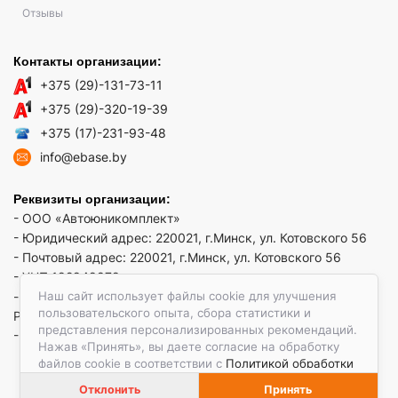
Отзывы
Контакты организации:
+375 (29)-131-73-11
+375 (29)-320-19-39
+375 (17)-231-93-48
info@ebase.by
Реквизиты организации:
- ООО «Автоюникомплект»
- Юридический адрес: 220021, г.Минск, ул. Котовского 56
- Почтовый адрес: 220021, г.Минск, ул. Котовского 56
- УНП 192949879
Наш сайт использует файлы cookie для улучшения
- р/сч BY52 REDJ 3012 1009 3553 3010 0933 в ЗАО "Банк
пользовательского опыта, сбора статистики и
РРБ"
представления персонализированных рекомендаций.
- Код банка: REDJBY22
Нажав «Принять», вы даете согласие на обработку
файлов cookie в соответствии с
Политикой обработки
файлов cookie.
Отклонить
Принять