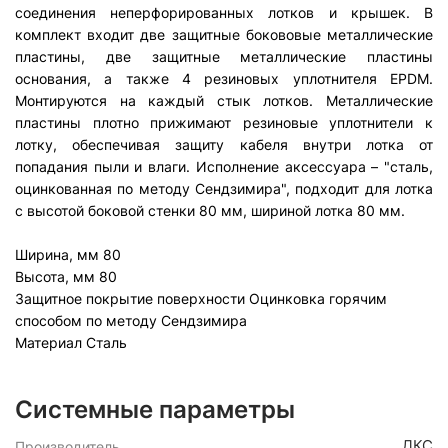
соединения неперфорированных лотков и крышек. В
комплект входит две защитные бокововые металлические
пластины, две защитные металлические пластины
основания, а также 4 резиновых уплотнителя EPDM.
Монтируются на каждый стык лотков. Металлические
пластины плотно прижимают резиновые уплотнители к
лотку, обеспечивая защиту кабеля внутри лотка от
попадания пыли и влаги. Исполнение аксессуара – "сталь,
оцинкованная по методу Сендзимира", подходит для лотка
с высотой боковой стенки 80 мм, шириной лотка 80 мм.
Ширина, мм
80
Высота, мм
80
Защитное покрытие поверхности
Оцинковка горячим
способом по методу Сендзимира
Материал
Сталь
Системные параметры
ДКС
Производитель