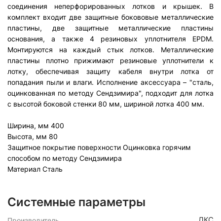
соединения неперфорированных лотков и крышек. В
комплект входит две защитные бокововые металлические
пластины, две защитные металлические пластины
основания, а также 4 резиновых уплотнителя EPDM.
Монтируются на каждый стык лотков. Металлические
пластины плотно прижимают резиновые уплотнители к
лотку, обеспечивая защиту кабеля внутри лотка от
попадания пыли и влаги. Исполнение аксессуара – "сталь,
оцинкованная по методу Сендзимира", подходит для лотка
с высотой боковой стенки 80 мм, шириной лотка 400 мм.
Ширина, мм
400
Высота, мм
80
Защитное покрытие поверхности
Оцинковка горячим
способом по методу Сендзимира
Материал
Сталь
Системные параметры
ДКС
Производитель