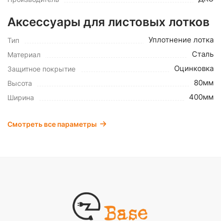
Аксессуары для листовых лотков
Уплотнение лотка
Тип
Сталь
Материал
Оцинковка
Защитное покрытие
80мм
Высота
400мм
Ширина
Смотреть все параметры