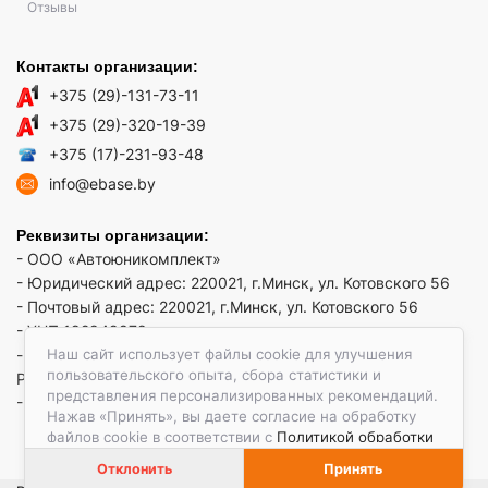
Отзывы
Контакты организации:
+375 (29)-131-73-11
+375 (29)-320-19-39
+375 (17)-231-93-48
info@ebase.by
Реквизиты организации:
- ООО «Автоюникомплект»
- Юридический адрес: 220021, г.Минск, ул. Котовского 56
- Почтовый адрес: 220021, г.Минск, ул. Котовского 56
- УНП 192949879
Наш сайт использует файлы cookie для улучшения
- р/сч BY52 REDJ 3012 1009 3553 3010 0933 в ЗАО "Банк
пользовательского опыта, сбора статистики и
РРБ"
представления персонализированных рекомендаций.
- Код банка: REDJBY22
Нажав «Принять», вы даете согласие на обработку
файлов cookie в соответствии с
Политикой обработки
файлов cookie.
Отклонить
Принять