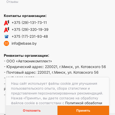
Отзывы
Контакты организации:
+375 (29)-131-73-11
+375 (29)-320-19-39
+375 (17)-231-93-48
info@ebase.by
Реквизиты организации:
- ООО «Автоюникомплект»
- Юридический адрес: 220021, г.Минск, ул. Котовского 56
- Почтовый адрес: 220021, г.Минск, ул. Котовского 56
- УНП 192949879
Наш сайт использует файлы cookie для улучшения
- р/сч BY52 REDJ 3012 1009 3553 3010 0933 в ЗАО "Банк
пользовательского опыта, сбора статистики и
РРБ"
представления персонализированных рекомендаций.
- Код банка: REDJBY22
Нажав «Принять», вы даете согласие на обработку
файлов cookie в соответствии с
Политикой обработки
файлов cookie.
Отклонить
Принять