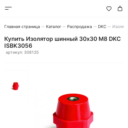
Главная страница
Каталог
Распродажа
DKC
Изолят
Купить Изолятор шинный 30х30 М8 DKC
ISBK3056
артикул: 308135