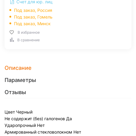
Счет для юр. лиц
Под заказ, Россия
Под заказ,
Гомель
Под заказ,
Минск
В избранное
В сравнение
Описание
Параметры
Отзывы
Цвет
Черный
Не содержит (без) галогенов
Да
Ударопрочный
Нет
Армированный стекловолокном
Нет