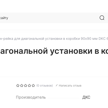
н-рейка для диагональной установки в коробки 90х90 мм DKC
иагональной установки в 
(0 отзывов)
Написать отзыв
Производитель
ДКС