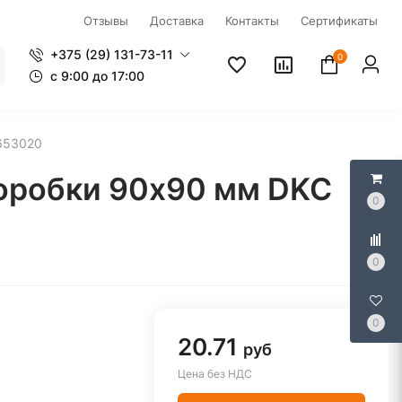
Отзывы
Доставка
Контакты
Сертификаты
+375 (29) 131-73-11
0
c 9:00 до 17:00
 653020
коробки 90х90 мм DKC
0
0
0
20.71
руб
Цена без НДС