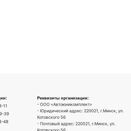
ции:
Реквизиты организации:
- ООО «Автоюникомплект»
3-11
- Юридический адрес: 220021, г.Минск, ул.
19-39
Котовского 56
3-48
- Почтовый адрес: 220021, г.Минск, ул.
Котовского 56