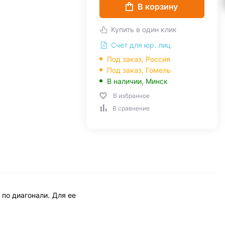
В корзину
Купить в один клик
Счет для юр. лиц
Под заказ, Россия
Под заказ,
Гомель
В наличии,
Минск
В избранное
В сравнение
по диагонали. Для ее