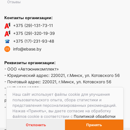
Отзывы
Контакты организации:
+375 (29)-131-73-11
+375 (29)-320-19-39
+375 (17)-231-93-48
info@ebase.by
Реквизиты организации:
- ООО «Автоюникомплект»
- Юридический адрес: 220021, г.Минск, ул. Котовского 56
- Почтовый адрес: 220021, г.Минск, ул. Котовского 56
- УНП 192949879
Наш сайт использует файлы cookie для улучшения
- р/сч BY52 REDJ 3012 1009 3553 3010 0933 в ЗАО "Банк
пользовательского опыта, сбора статистики и
РРБ"
представления персонализированных рекомендаций.
- Код банка: REDJBY22
Нажав «Принять», вы даете согласие на обработку
файлов cookie в соответствии с
Политикой обработки
файлов cookie.
Отклонить
Принять