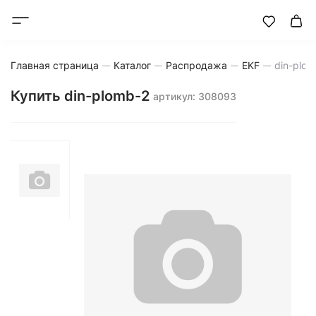
Главная страница
Каталог
Распродажа
EKF
din-plom
Купить din-plomb-2
артикул: 308093