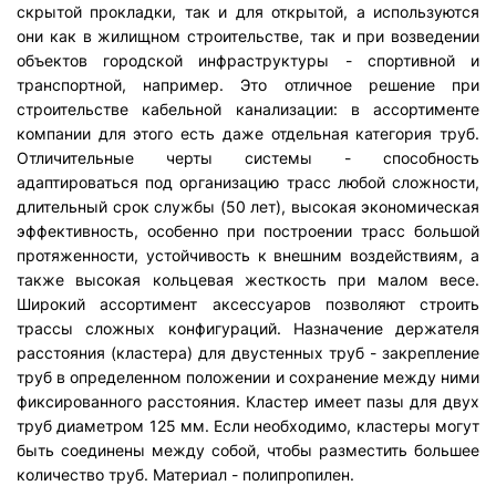
скрытой прокладки, так и для открытой, а используются
они как в жилищном строительстве, так и при возведении
объектов городской инфраструктуры - спортивной и
транспортной, например. Это отличное решение при
строительстве кабельной канализации: в ассортименте
компании для этого есть даже отдельная категория труб.
Отличительные черты системы - способность
адаптироваться под организацию трасс любой сложности,
длительный срок службы (50 лет), высокая экономическая
эффективность, особенно при построении трасс большой
протяженности, устойчивость к внешним воздействиям, а
также высокая кольцевая жесткость при малом весе.
Широкий ассортимент аксессуаров позволяют строить
трассы сложных конфигураций. Назначение держателя
расстояния (кластера) для двустенных труб - закрепление
труб в определенном положении и сохранение между ними
фиксированного расстояния. Кластер имеет пазы для двух
труб диаметром 125 мм. Если необходимо, кластеры могут
быть соединены между собой, чтобы разместить большее
количество труб. Материал - полипропилен.