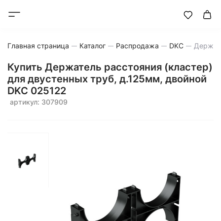
Главная страница
Каталог
Распродажа
DKC
Держате
Купить Держатель расстояния (кластер)
для двустенных труб, д.125мм, двойной
DKC 025122
артикул: 307909