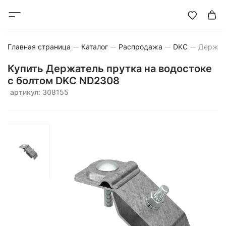
Главная страница
Каталог
Распродажа
DKC
Держате
Купить Держатель прутка на водостоке
с болтом DKC ND2308
артикул: 308155