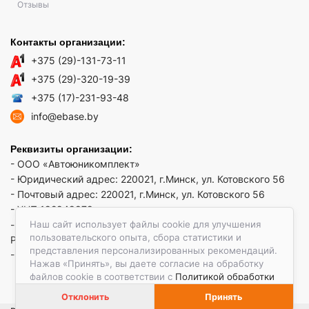
Отзывы
Контакты организации:
+375 (29)-131-73-11
+375 (29)-320-19-39
+375 (17)-231-93-48
info@ebase.by
Реквизиты организации:
- ООО «Автоюникомплект»
- Юридический адрес: 220021, г.Минск, ул. Котовского 56
- Почтовый адрес: 220021, г.Минск, ул. Котовского 56
- УНП 192949879
Наш сайт использует файлы cookie для улучшения
- р/сч BY52 REDJ 3012 1009 3553 3010 0933 в ЗАО "Банк
пользовательского опыта, сбора статистики и
РРБ"
представления персонализированных рекомендаций.
- Код банка: REDJBY22
Нажав «Принять», вы даете согласие на обработку
файлов cookie в соответствии с
Политикой обработки
файлов cookie.
Отклонить
Принять