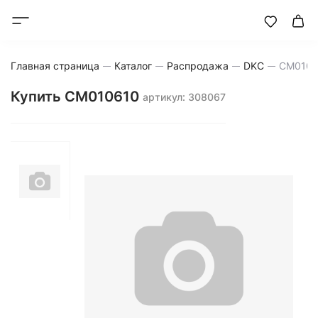
Главная страница
Каталог
Распродажа
DKC
CM0106
Купить CM010610
артикул: 308067