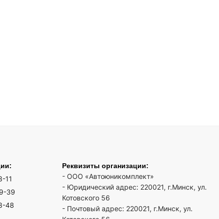
ции:
Реквизиты организации:
- ООО «Автоюникомплект»
3-11
- Юридический адрес: 220021, г.Минск, ул.
19-39
Котовского 56
3-48
- Почтовый адрес: 220021, г.Минск, ул.