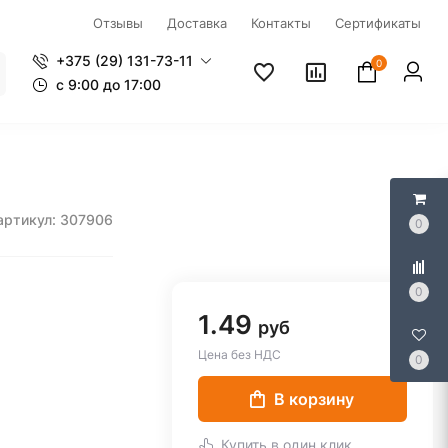
Отзывы
Доставка
Контакты
Сертификаты
+375 (29) 131-73-11
0
c 9:00 до 17:00
артикул: 307906
0
0
1.49
руб
Цена без НДС
0
В корзину
Купить в один клик