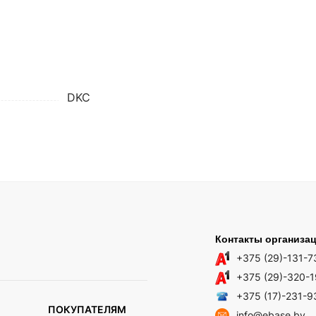
DKC
Контакты организа
+375 (29)-131-7
+375 (29)-320-
+375 (17)-231-9
ПОКУПАТЕЛЯМ
info@ebase.by