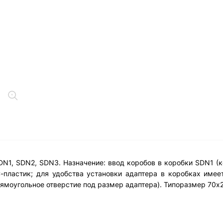
N1, SDN2, SDN3. Назначение: ввод коробов в коробки SDN1 (к
С-пластик; для удобства установки адаптера в коробках име
ямоугольное отверстие под размер адаптера). Типоразмер 70х