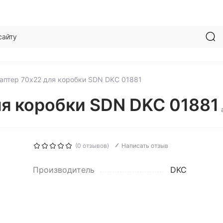
аптер 70х22 для коробки SDN DKC 01881
ля коробки SDN DKC 01881
(0 отзывов)
Написать отзыв
Производитель
DKC