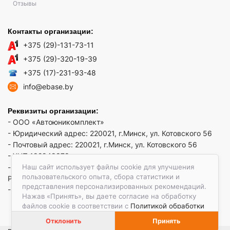
Отзывы
Контакты организации:
+375 (29)-131-73-11
+375 (29)-320-19-39
+375 (17)-231-93-48
info@ebase.by
Реквизиты организации:
- ООО «Автоюникомплект»
- Юридический адрес: 220021, г.Минск, ул. Котовского 56
- Почтовый адрес: 220021, г.Минск, ул. Котовского 56
- УНП 192949879
Наш сайт использует файлы cookie для улучшения
- р/сч BY52 REDJ 3012 1009 3553 3010 0933 в ЗАО "Банк
пользовательского опыта, сбора статистики и
РРБ"
представления персонализированных рекомендаций.
- Код банка: REDJBY22
Нажав «Принять», вы даете согласие на обработку
файлов cookie в соответствии с
Политикой обработки
файлов cookie.
Отклонить
Принять